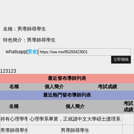
名稱：男導師尋學生
特色簡介：男導師尋學生
whatsapp[
安全
]
123123
最近發布導師列表
名稱
個人簡介
考試成績
最近熱門發布導師列表
考試
名稱
個人簡介
成績
持有心理學學士學位,6年經驗
心理學系畢業，正就讀中文大學碩士護理系
男導師尋學生
男導師尋學生