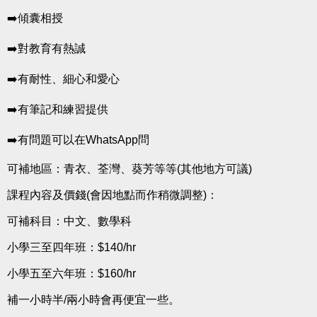
➡️傾囊相授
➡️對教育有熱誠
➡️有耐性、細心和愛心
➡️有筆記和練習提供
➡️有問題可以在WhatsApp問
可補地區：青衣、荃灣、葵芳等等(其他地方可議)
課程內容及價錢(會因地點而作稍微調整)：
可補科目：中文、數學科
小學三至四年班：$140/hr
小學五至六年班：$160/hr
補一小時半/兩小時會再便宜一些。