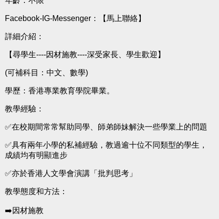
年齡：不限
Facebook-IG-Messenger：
【馬上聯絡】
詳細介紹：
【尋學生----因材施教----深受家長、學生歡迎】
(可補科目：中文、數學)
學歷：香港專業教育學院畢業。
教學經驗：
✅在校期間常常幫助同學、師弟師妹解決一些學業上的問題
✅具有兩年小學的私補經驗，教過逾十位不同類型的學生，
成績均有明顯進步
✅亦於香港人文學會演講「批判思考」
教學態度和方法：
➡️因材施教