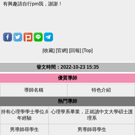
有興趣請自行pm我，謝謝！
[
收藏
] [
官網
] [
回報
] [
Top
]
發文時間：2022-10-23 15:35
優質導師
導師名稱
特色介紹
熱門導師
持有心理學學士學位,6
心理學系畢業，正就讀中文大學碩士護
年經驗
理系
男導師尋學生
男導師尋學生