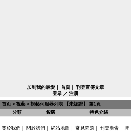
加到我的最愛
｜
首頁
｜
刊登宣傳文章
登录
／
注册
首页
>
視藝
> 視藝伺服器列表 【未認證】 第1頁
分類
名稱
特色介紹
關於我們
｜
關於我們
｜
網站地圖
｜
常見問題
｜
刊登廣告
｜
聯