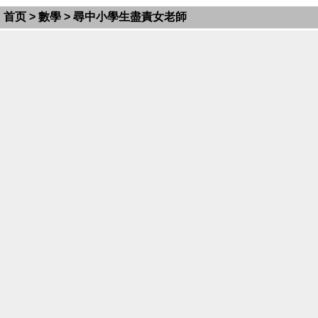
首页
>
數學
> 尋中小學生盡責女老師