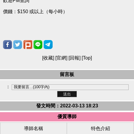
歡迎PM查詢
價錢：$150 或以上（每小時）
[
收藏
] [
官網
] [
回報
] [
Top
]
留言板
：
發文時間：2022-03-13 18:23
優質導師
導師名稱
特色介紹