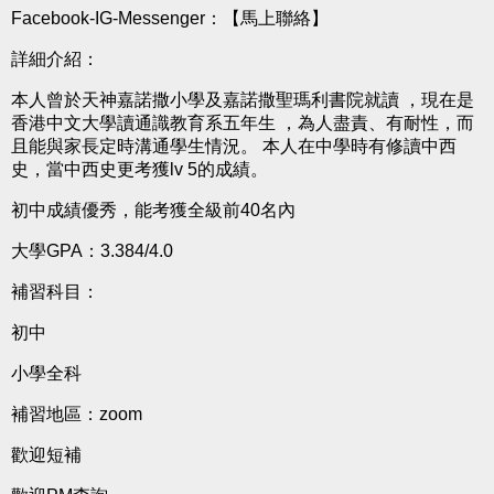
Facebook-IG-Messenger：
【馬上聯絡】
詳細介紹：
本人曾於天神嘉諾撒小學及嘉諾撒聖瑪利書院就讀 ，現在是
香港中文大學讀通識教育系五年生 ，為人盡責、有耐性，而
且能與家長定時溝通學生情況。 本人在中學時有修讀中西
史，當中西史更考獲lv 5的成績。
初中成績優秀，能考獲全級前40名內
大學GPA：3.384/4.0
補習科目：
初中
小學全科
補習地區：zoom
歡迎短補