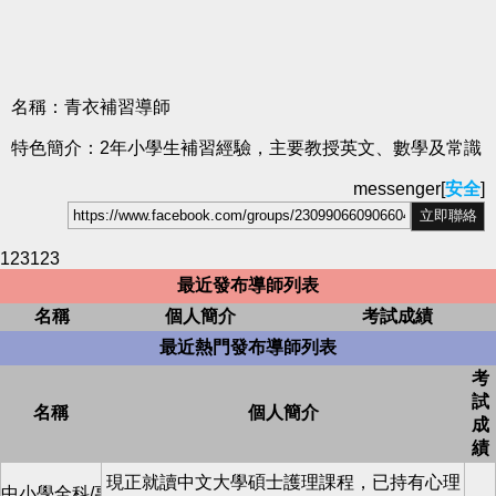
名稱：青衣補習導師
特色簡介：2年小學生補習經驗，主要教授英文、數學及常識
messenger[
安全
]
123123
最近發布導師列表
名稱
個人簡介
考試成績
最近熱門發布導師列表
考
試
名稱
個人簡介
成
績
現正就讀中文大學碩士護理課程，已持有心理
中小學全科/專科/補底