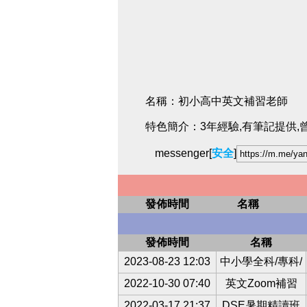
名稱：初小高中英文補習老師
特色簡介：3年經驗,有筆記提供,
messenger[
安全
]
發佈時間
名稱
發佈時間
名稱
2023-08-23 12:03
中小學全科/專科/
2022-10-30 07:40
英文Zoom補習
2022-03-17 21:37
DSE暑期精讀班