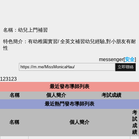
名稱：幼兒上門補習
特色簡介：有幼稚園實習/ 全英文補習幼兒經驗,對小朋友有耐
性
messenger[
安全
]
123123
最近發布導師列表
名稱
個人簡介
考試成績
最近熱門發布導師列表
考
試
名稱
個人簡介
成
績