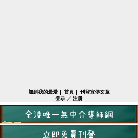
加到我的最愛
｜
首頁
｜
刊登宣傳文章
登录
／
注册