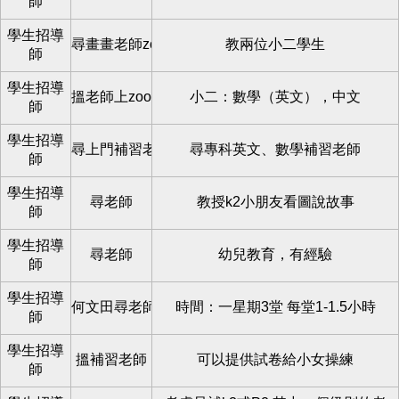
師
學生招導
尋畫畫老師zoom
教兩位小二學生
師
學生招導
搵老師上zoom
小二：數學（英文），中文
師
學生招導
尋上門補習老師
尋專科英文、數學補習老師
師
學生招導
尋老師
教授k2小朋友看圖說故事
師
學生招導
尋老師
幼兒教育，有經驗
師
學生招導
何文田尋老師
時間：一星期3堂 每堂1-1.5小時
師
學生招導
搵補習老師
可以提供試卷給小女操練
師