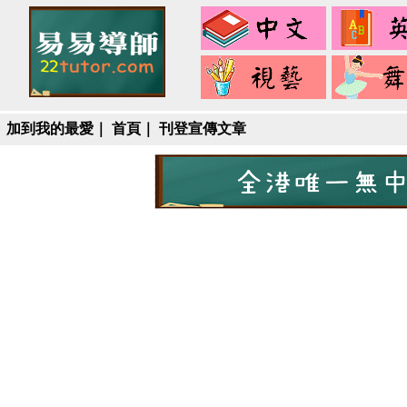
中
文
視
藝
加到我的最愛
｜
首頁
｜
刊登宣傳文章