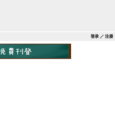
登录
／
注册