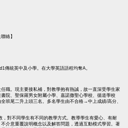
上聯絡】
nd1傳統英中及小學。在大學英語語程均奪A。
社任職。現主要接私補，對教學抱有熱誠，故一直深受學生家
皇書院、聖保羅男女附屬小學、嘉諾撒聖心學校、循道學校
全班尾二升上頭三名。多名學生由不合格→中上成績/高分、
教，對不同學生有不同的教學方式。教導學生有愛心、有耐
。不介意重覆說明概念以及解答問題，透過互動模式學習。著