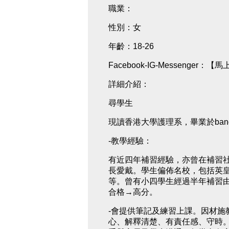
職業：
性別：女
年齡：18-26
Facebook-IG-Messenger：
【馬
詳細介紹：
尋學生
現讀香港大學護理系，畢業於ba
-教學經驗：
有近四年補習經驗，亦曾在補習
長愛戴。學生偏佈名校，包括英
等。曾有小四學生經過半年補習由
合格→高分。
-會提供筆記及練習上課。因材施
心、解釋清楚、有責任感、守時